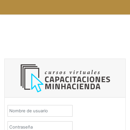
Saltar a contenido principal
Nombre de usuario
Contraseña