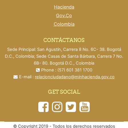
Hacienda
Gov.Co
Colombia
CONTÁCTANOS
Sede Principal: San Agustín, Carrera 8 No. 6C- 38. Bogotá
D.C., Colombia; Sede Casas de Santa Bárbara, Carrera 7 No.
6B- 80. Bogotá D.C., Colombia
Phone : (57) 601 381 1700
E-mail :
relacionciudadano@minhacienda.gov.co
GET SOCIAL
© Copyright 2019 - Todos los derechos reservados