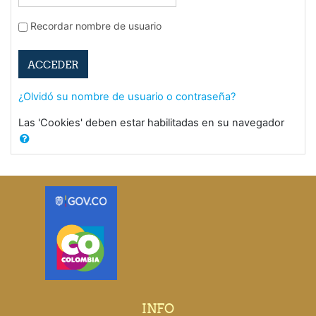
Recordar nombre de usuario
ACCEDER
¿Olvidó su nombre de usuario o contraseña?
Las 'Cookies' deben estar habilitadas en su navegador
INFO